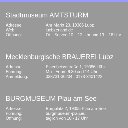
Stadtmuseum AMTSTURM
Adresse:
Am Markt 23, 19386 Lübz
Web:
luebzerland.de
Öffnung:
Di – So von 10 – 12 Uhr und 13 – 16 Uhr
Mecklenburgische BRAUEREI Lübz
Adresse:
Eisenbeissstraße 1, 19386 Lübz
Führung:
Mo - Fr um 9:30 und 14 Uhr
Anmeldung:
038731-36204 | 0173-3401422
BURGMUSEUM Plau am See
Adresse:
Burgplatz 2, 19395 Plau am See
Führung:
burgmuseum-plau.eu
Öffnung:
täglich von 10 - 17 Uhr