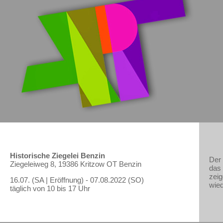
Historische Ziegelei Benzin
Der 
Ziegeleiweg 8, 19386 Kritzow OT Benzin
das
zeig
16.07. (SA | Eröffnung) - 07.08.2022 (SO)
wied
täglich von 10 bis 17 Uhr