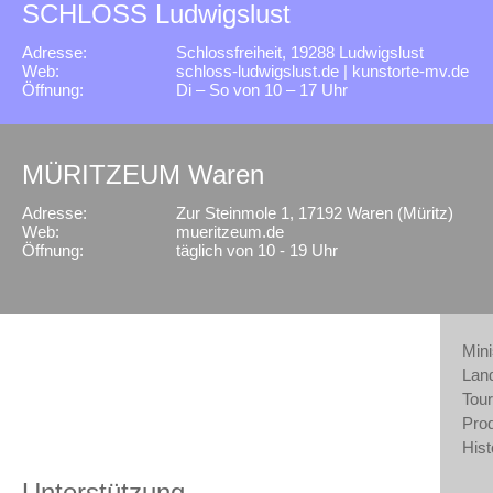
SCHLOSS Ludwigslust
Adresse:
Schlossfreiheit, 19288 Ludwigslust
Web:
schloss-ludwigslust.de
|
kunstorte-mv.de
Öffnung:
Di – So von 10 – 17 Uhr
MÜRITZEUM Waren
Adresse:
Zur Steinmole 1, 17192 Waren (Müritz)
Web:
mueritzeum.de
Öffnung:
täglich von 10 - 19 Uhr
Mini
Lan
Tour
Pro
Hist
Unterstützung