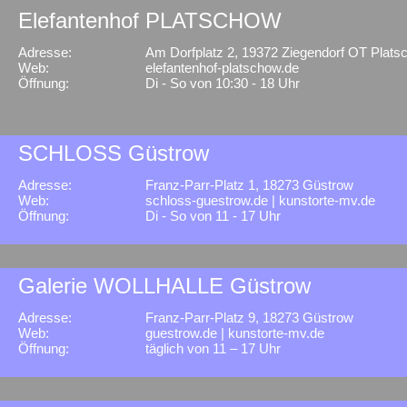
Elefantenhof PLATSCHOW
Adresse:
Am Dorfplatz 2, 19372 Ziegendorf OT Plats
Web:
elefantenhof-platschow.de
Öffnung:
Di - So von 10:30 - 18 Uhr
SCHLOSS Güstrow
Adresse:
Franz-Parr-Platz 1, 18273 Güstrow
Web:
schloss-guestrow.de
|
kunstorte-mv.de
Öffnung:
Di - So von 11 - 17 Uhr
Galerie WOLLHALLE Güstrow
Adresse:
Franz-Parr-Platz 9, 18273 Güstrow
Web:
guestrow.de
|
kunstorte-mv.de
Öffnung:
täglich von 11 – 17 Uhr