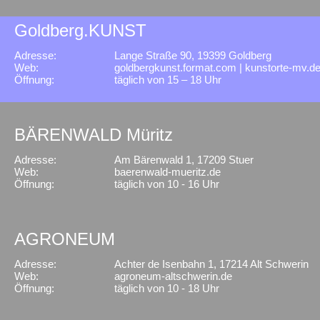
Goldberg.KUNST
Adresse:
Lange Straße 90, 19399 Goldberg
Web:
goldbergkunst.format.com
|
kunstorte-mv.d
Öffnung:
täglich von 15 – 18 Uhr
BÄRENWALD Müritz
Adresse:
Am Bärenwald 1, 17209 Stuer
Web:
baerenwald-mueritz.de
Öffnung:
täglich von 10 - 16 Uhr
AGRONEUM
Adresse:
Achter de Isenbahn 1, 17214 Alt Schwerin
Web:
agroneum-altschwerin.de
Öffnung:
täglich von 10 - 18 Uhr