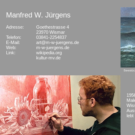
Manfred W. Jürgens
Adresse:
Goethestrasse 4
X
23970 Wismar
Telefon:
03841-2254837
E-Mail:
art@m-w-juergens.de
Web:
m-w-juergens.de
Link:
wikipedia.org
kultur-mv.de
Seestüc
195
Mal
Wis
Aus
lebt