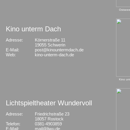
Ostseee
Kino unterm Dach
Adresse:
Körnerstraße 11
X
19055 Schwerin
E-Mail:
post@kinountermdach.de
Web:
kino-unterm-dach.de
Kino un
Lichtspieltheater Wundervoll
Adresse:
Friedrichstraße 23
X
18057 Rostock
Telefon:
0381-4903859
E-Mail:
mail@liwu.de