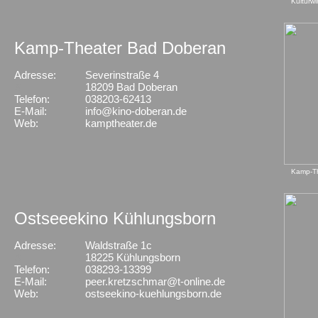
Kulturwi
Kamp-Theater Bad Doberan
Adresse:
Severinstraße 4
X
18209 Bad Doberan
Telefon:
038203-62413
E-Mail:
info@kino-doberan.de
Web:
kamptheater.de
Kamp-T
Ostseeekino Kühlungsborn
Adresse:
Waldstraße 1c
X
18225 Kühlungsborn
Telefon:
038293-13399
E-Mail:
peer.kretzschmar@t-online.de
Web:
ostseekino-kuehlungsborn.de