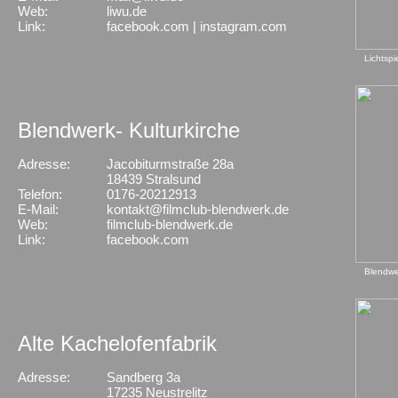
Web:
liwu.de
Link:
facebook.com
|
instagram.com
Lichtspi
Blendwerk- Kulturkirche
Adresse:
Jacobiturmstraße 28a
X
18439 Stralsund
Telefon:
0176-20212913
E-Mail:
kontakt@filmclub-blendwerk.de
Web:
filmclub-blendwerk.de
Link:
facebook.com
Blendwer
Alte Kachelofenfabrik
Adresse:
Sandberg 3a
X
17235 Neustrelitz